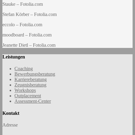
Stauke – Fotolia.com
Stefan Körber – Fotolia.com
eccolo – Fotolia.com
moodboard – Fotolia.com
Jeanette Dietl – Fotolia.com
Leistungen
Coaching
Bewerbungsberatung
Karriereberatung
Zeugnisberatung
Workshops
Outplacement
Assessment-Center
Kontakt
Adresse