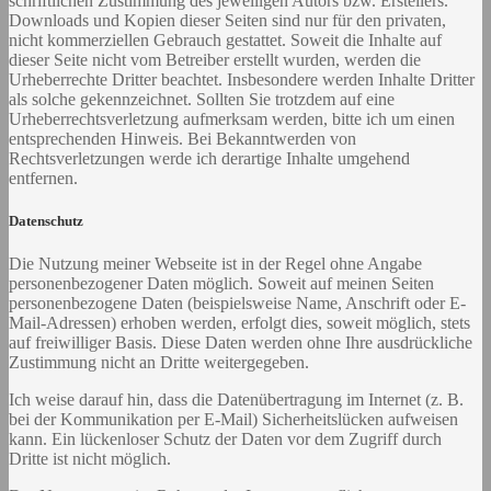
schriftlichen Zustimmung des jeweiligen Autors bzw. Erstellers.
Downloads und Kopien dieser Seiten sind nur für den privaten,
nicht kommerziellen Gebrauch gestattet. Soweit die Inhalte auf
dieser Seite nicht vom Betreiber erstellt wurden, werden die
Urheberrechte Dritter beachtet. Insbesondere werden Inhalte Dritter
als solche gekennzeichnet. Sollten Sie trotzdem auf eine
Urheberrechtsverletzung aufmerksam werden, bitte ich um einen
entsprechenden Hinweis. Bei Bekanntwerden von
Rechtsverletzungen werde ich derartige Inhalte umgehend
entfernen.
Datenschutz
Die Nutzung meiner Webseite ist in der Regel ohne Angabe
personenbezogener Daten möglich. Soweit auf meinen Seiten
personenbezogene Daten (beispielsweise Name, Anschrift oder E-
Mail-Adressen) erhoben werden, erfolgt dies, soweit möglich, stets
auf freiwilliger Basis. Diese Daten werden ohne Ihre ausdrückliche
Zustimmung nicht an Dritte weitergegeben.
Ich weise darauf hin, dass die Datenübertragung im Internet (z. B.
bei der Kommunikation per E-Mail) Sicherheitslücken aufweisen
kann. Ein lückenloser Schutz der Daten vor dem Zugriff durch
Dritte ist nicht möglich.