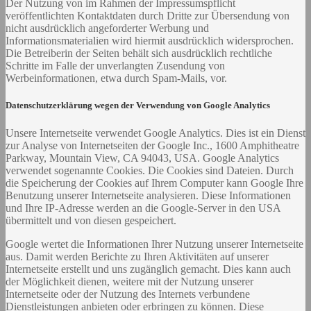
Der Nutzung von im Rahmen der Impressumspflicht
veröffentlichten Kontaktdaten durch Dritte zur Übersendung von
nicht ausdrücklich angeforderter Werbung und
Informationsmaterialien wird hiermit ausdrücklich widersprochen.
Die Betreiberin der Seiten behält sich ausdrücklich rechtliche
Schritte im Falle der unverlangten Zusendung von
Werbeinformationen, etwa durch Spam-Mails, vor.
Datenschutzerklärung wegen der Verwendung von Google Analytics
Unsere Internetseite verwendet Google Analytics. Dies ist ein Dienst
zur Analyse von Internetseiten der Google Inc., 1600 Amphitheatre
Parkway, Mountain View, CA 94043, USA. Google Analytics
verwendet sogenannte Cookies. Die Cookies sind Dateien. Durch
die Speicherung der Cookies auf Ihrem Computer kann Google Ihre
Benutzung unserer Internetseite analysieren. Diese Informationen
und Ihre IP-Adresse werden an die Google-Server in den USA
übermittelt und von diesen gespeichert.
Google wertet die Informationen Ihrer Nutzung unserer Internetseite
aus. Damit werden Berichte zu Ihren Aktivitäten auf unserer
Internetseite erstellt und uns zugänglich gemacht. Dies kann auch
der Möglichkeit dienen, weitere mit der Nutzung unserer
Internetseite oder der Nutzung des Internets verbundene
Dienstleistungen anbieten oder erbringen zu können. Diese