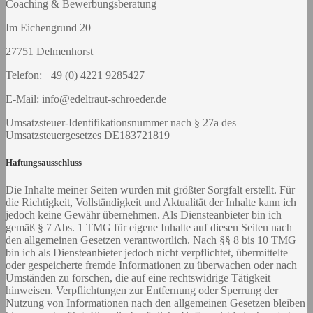
Coaching & Bewerbungsberatung
Im Eichengrund 20
27751 Delmenhorst
Telefon: +49 (0) 4221 9285427
E-Mail: info@edeltraut-schroeder.de
Umsatzsteuer-Identifikationsnummer nach § 27a des
Umsatzsteuergesetzes DE183721819
Haftungsausschluss
Die Inhalte meiner Seiten wurden mit größter Sorgfalt erstellt. Für
die Richtigkeit, Vollständigkeit und Aktualität der Inhalte kann ich
jedoch keine Gewähr übernehmen. Als Diensteanbieter bin ich
gemäß § 7 Abs. 1 TMG für eigene Inhalte auf diesen Seiten nach
den allgemeinen Gesetzen verantwortlich. Nach §§ 8 bis 10 TMG
bin ich als Diensteanbieter jedoch nicht verpflichtet, übermittelte
oder gespeicherte fremde Informationen zu überwachen oder nach
Umständen zu forschen, die auf eine rechtswidrige Tätigkeit
hinweisen. Verpflichtungen zur Entfernung oder Sperrung der
Nutzung von Informationen nach den allgemeinen Gesetzen bleiben