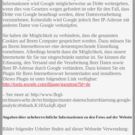
Informationen wird Google möglicherweise an Dritte weitergeben,
wenn dies von Gesetzes wegen gefordert ist oder für den Fall, dass
Dritte von Google beauftragt werden, diese Datenverarbeitung
vorzunehmen. Keinesfalls wird Google jedoch Ihre IP-Adresse mit
anderen Daten von Google verknüpfen.
Sie haben die Möglichkeit zu verhindern, dass die genannten
Cookies auf Ihrem Computer gespeichert werden. Dazu müssen Sie
an Ihrem Internetbrowser eine dementsprechende Einstellung
vornehmen. Allerdings besteht dann die Möglichkeit, dass unsere
Internetseite für Sie nur eingeschränkt nutzbar ist. Sie können die
Erfassung, den Versand und die Verarbeitung Ihrer Daten sowie
Ihrer IP-Adresse durch Google verhindern. Dazu können Sie ein
Plugin für Ihren Internetbrowser herunterladen und installieren.
Dieses Plugin ist unter folgendem Link verfügbar:
http://tools.google.com/dlpage/gaoptout?hl=de
– See more at: http://www.flegl-
rechtsanwaelte.de/rechtstipps/muster-datenschutzerklaerung-google-
analytics#sthash.K18AaJqR.dpuf
Angaben über urheberrechtliche Informationen zu den Fotos auf der Website
Bilder folgender Urheber finden auf dieser Webseite Verwendung: