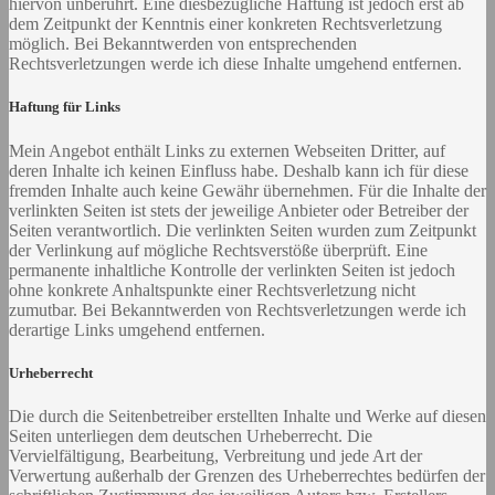
hiervon unberührt. Eine diesbezügliche Haftung ist jedoch erst ab
dem Zeitpunkt der Kenntnis einer konkreten Rechtsverletzung
möglich. Bei Bekanntwerden von entsprechenden
Rechtsverletzungen werde ich diese Inhalte umgehend entfernen.
Haftung für Links
Mein Angebot enthält Links zu externen Webseiten Dritter, auf
deren Inhalte ich keinen Einfluss habe. Deshalb kann ich für diese
fremden Inhalte auch keine Gewähr übernehmen. Für die Inhalte der
verlinkten Seiten ist stets der jeweilige Anbieter oder Betreiber der
Seiten verantwortlich. Die verlinkten Seiten wurden zum Zeitpunkt
der Verlinkung auf mögliche Rechtsverstöße überprüft. Eine
permanente inhaltliche Kontrolle der verlinkten Seiten ist jedoch
ohne konkrete Anhaltspunkte einer Rechtsverletzung nicht
zumutbar. Bei Bekanntwerden von Rechtsverletzungen werde ich
derartige Links umgehend entfernen.
Urheberrecht
Die durch die Seitenbetreiber erstellten Inhalte und Werke auf diesen
Seiten unterliegen dem deutschen Urheberrecht. Die
Vervielfältigung, Bearbeitung, Verbreitung und jede Art der
Verwertung außerhalb der Grenzen des Urheberrechtes bedürfen der