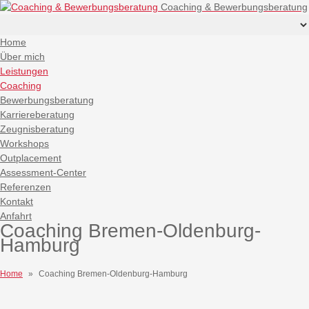
Coaching & Bewerbungsberatung
Home
Über mich
Leistungen
Coaching
Bewerbungsberatung
Karriereberatung
Zeugnisberatung
Workshops
Outplacement
Assessment-Center
Referenzen
Kontakt
Anfahrt
Coaching Bremen-Oldenburg-
Hamburg
Home
»
Coaching Bremen-Oldenburg-Hamburg